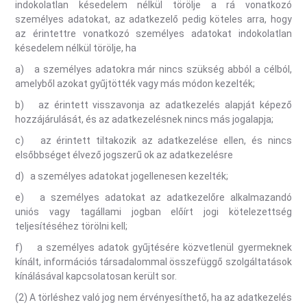
indokolatlan késedelem nélkül törölje a rá vonatkozó
személyes adatokat, az adatkezelő pedig köteles arra, hogy
az érintettre vonatkozó személyes adatokat indokolatlan
késedelem nélkül törölje, ha
a) a személyes adatokra már nincs szükség abból a célból,
amelyből azokat gyűjtötték vagy más módon kezelték;
b) az érintett visszavonja az adatkezelés alapját képező
hozzájárulását, és az adatkezelésnek nincs más jogalapja;
c) az érintett tiltakozik az adatkezelése ellen, és nincs
elsőbbséget élvező jogszerű ok az adatkezelésre
d) a személyes adatokat jogellenesen kezelték;
e) a személyes adatokat az adatkezelőre alkalmazandó
uniós vagy tagállami jogban előírt jogi kötelezettség
teljesítéséhez törölni kell;
f) a személyes adatok gyűjtésére közvetlenül gyermeknek
kínált, információs társadalommal összefüggő szolgáltatások
kínálásával kapcsolatosan került sor.
(2) A törléshez való jog nem érvényesíthető, ha az adatkezelés